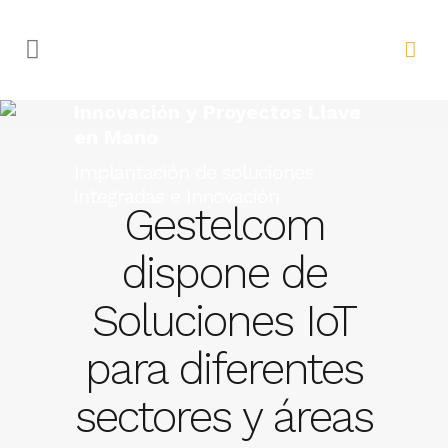
Innovación y Proyectos Llave
en Mano
Implantación de soluciones
integradas e Innovación
Gestelcom
dispone de
Soluciones IoT
para diferentes
sectores y áreas