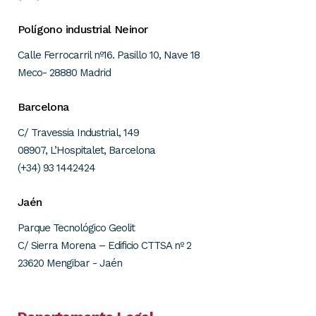
Polígono industrial Neinor
Calle Ferrocarril nº16. Pasillo 10, Nave 18
Meco- 28880 Madrid
Barcelona
C/ Travessia Industrial, 149
08907, L’Hospitalet, Barcelona
(+34) 93 1442424
Jaén
Parque Tecnológico Geolit
C/ Sierra Morena – Edificio CTTSA nº 2
23620 Mengibar - Jaén